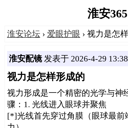
淮安365网
淮安论坛
›
爱眼护眼
› 视力是怎
淮安配镜
发表于 2026-4-29 13:38
视力是怎样形成的
视力形成是一个精密的光学与神
骤：1. 光线进入眼球并聚焦
[*]光线首先穿过角膜（眼球最前
力）。