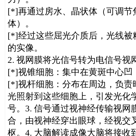
[*]再通过房水、晶状体（可调
体）。
[*]经过这些屈光介质后，光线
的实像。
2. 视网膜将光信号转为电信号
[*]视锥细胞：集中在黄斑中心
[*]视杆细胞：分布在周边，负
光照射到这些细胞上，引发光化
号。3. 信号通过视神经传输视
合，由视神经穿出眼球，经视交
枢。4. 大脑解读成像大脑将接