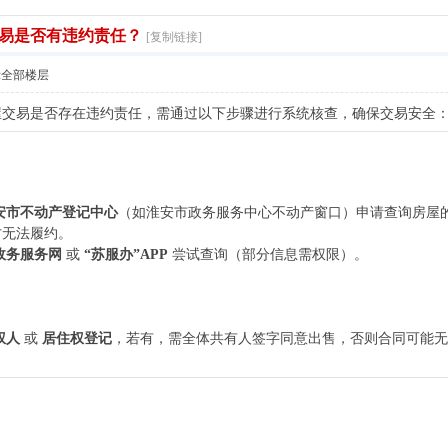
易是否有违约责任？
[复制链接]
示全部楼层
屋交易是否存在违约责任，需通过以下步骤进行系统核查，确保交易安全
安市不动产登记中心
（如淮安市政务服务中心不动产窗口）申请查询房屋
方无法履约。
政务服务网
或
“苏服办”APP
尝试查询（部分信息需权限）。
权人
或
居住权登记
，若有，需全体共有人签字同意出售，否则合同可能无