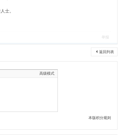
律人士。
举报
返回列表
高级模式
本版积分规则