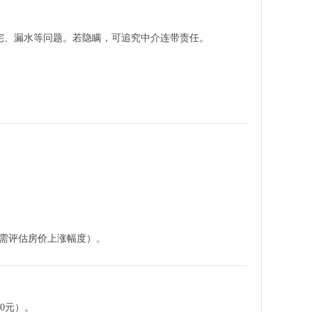
宅、漏水等问题。若隐瞒，可追究中介连带责任。
需评估房价上涨幅度）。
0元）。