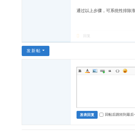
通过以上步骤，可系统性排除
回复
发新帖
回帖后跳转到最后
发表回复