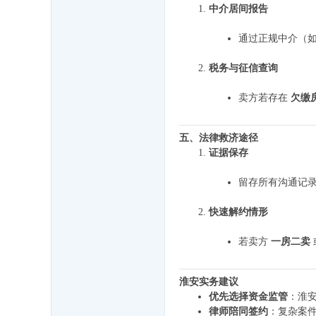
中介居间报告
通过正规中介（
税务与征信查询
卖方若存在
欠缴
五、法律救济途径
证据保存
留存所有沟通记录
快速解约情形
若卖方
一房二卖
淮安实务建议
优先选择资金监管
：淮
律师陪同签约
：复杂案件