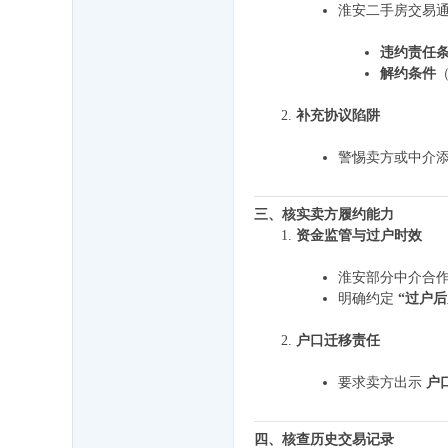
淮安二手房交易
违约责任
解约条件
补充协议陷阱
警惕卖方或中介
三、核实卖方履约能力
资金监管与过户时效
淮安部分中介合
明确约定
“过户后
户口迁移责任
要求卖方出示
户
四、核查历史交易记录