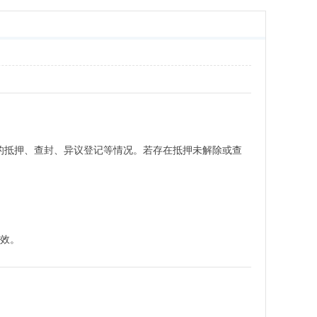
：
的抵押、查封、异议登记等情况。若存在抵押未解除或查
效。